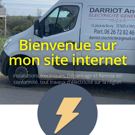
Bienvenue sur
mon site internet
Installations électriques, Dépannage et Remise en
conformité, tout travaux d'électricité sur la région
Rennaise.