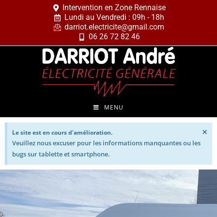
Intervention en Zone Rennaise
Lundi au Vendredi : 09h - 18h
darriot.electricite@gmail.com
06 26 72 82 46
MENU
×
Le site est en cours d'amélioration.
Veuillez nous excuser pour les informations manquantes ou les
bugs sur tablette et smartphone.