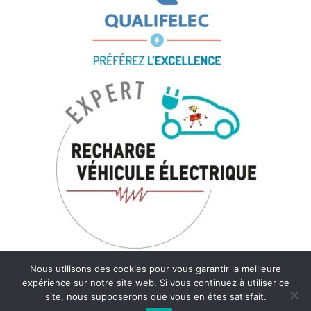
Nous utilisons des cookies pour vous garantir la meilleure
expérience sur notre site web. Si vous continuez à utiliser ce
Copyright © 2023, DARRIOT ELECTRICITÉ.
site, nous supposerons que vous en êtes satisfait.
Tous droits réservés.